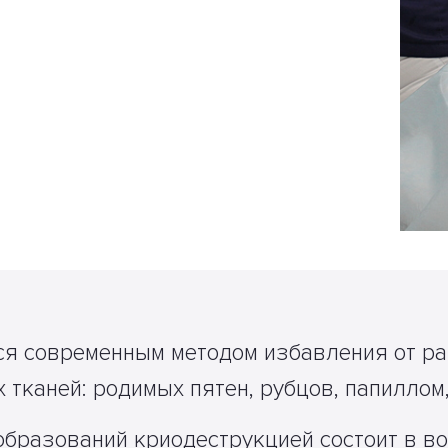
ся современным методом избавления от р
 тканей: родимых пятен, рубцов, папиллом
бразований криодеструкцией состоит в во