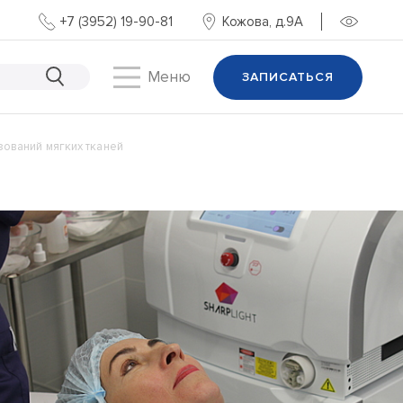
+7 (3952) 19-90-81
Кожова, д.9А
Меню
ЗАПИСАТЬСЯ
ований мягких тканей