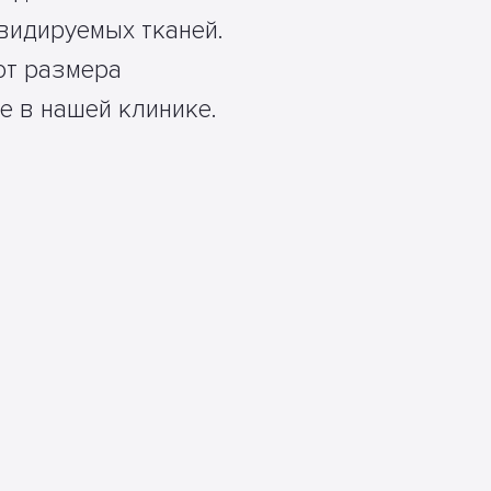
видируемых тканей.
от размера
е в нашей клинике.