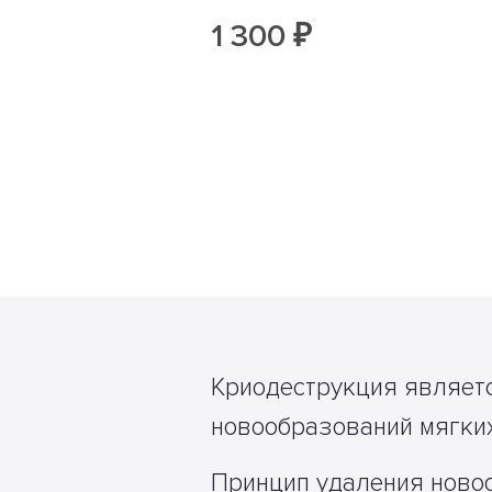
1 300 ₽
Криодеструкция являет
новообразований мягких
Принцип удаления новоо