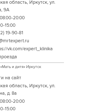
кая область, Иркутск, ул.
, 9А
08:00-20:00
00-15:00
2) 19-90-81
k@mrtexpert.ru
ps://vk.com/expert_klinika
проезда
 «Мать и дитя» Иркутск
и на сайт
кая область, Иркутск, ул.
а, д. 8а
08:00-20:00
00-15:00