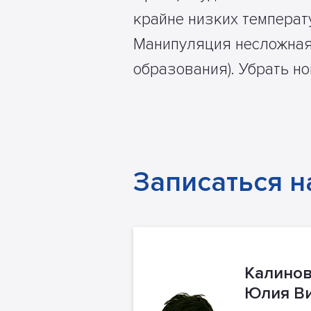
крайне низких температ
Манипуляция несложная,
образования). Убрать н
Записаться н
Калинов
Юлия В