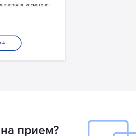
венеролог, косметолог
КА
 на прием?