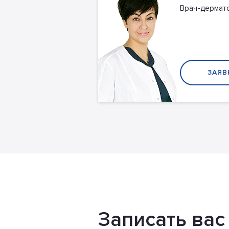
Врач-дермато
ЗАЯВ
Записать вас