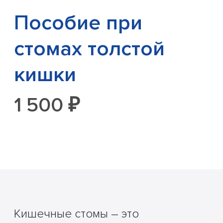
Пособие при
стомах толстой
кишки
1 500 ₽
Кишечные стомы – это