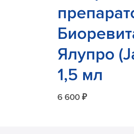
препарат
Биоревит
Ялупро (J
1,5 мл
6 600 ₽