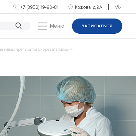
+7 (3952) 19-90-81
Кожова, д.9А
Меню
ЗАПИСАТЬСЯ
твенных препаратов Биоревитализация: