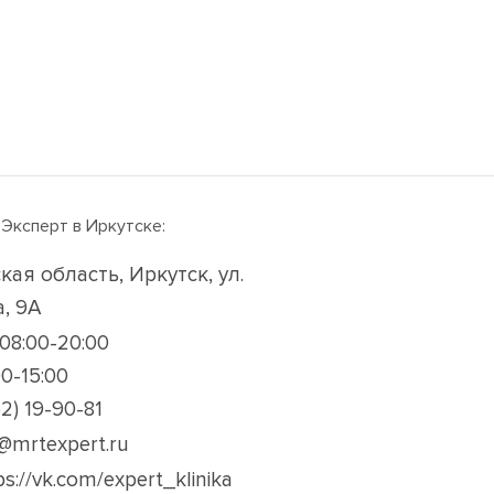
 Эксперт
в Иркутске:
кая область, Иркутск, ул.
, 9А
08:00-20:00
00-15:00
2) 19-90-81
k@mrtexpert.ru
ps://vk.com/expert_klinika