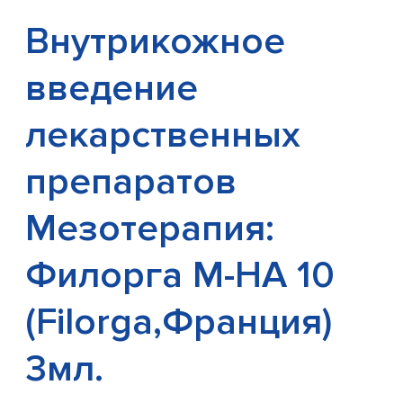
Внутрикожное
введение
лекарственных
препаратов
Мезотерапия:
Филорга М-НА 10
(Filorga,Франция)
3мл.